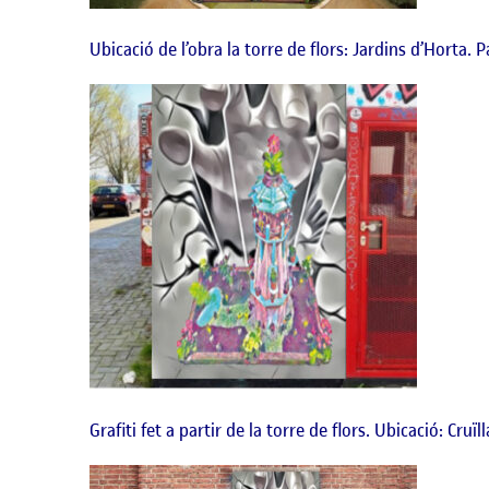
Ubicació de l’obra la torre de flors: Jardins d’Horta. 
Grafiti fet a partir de la torre de flors. Ubicació: Cru