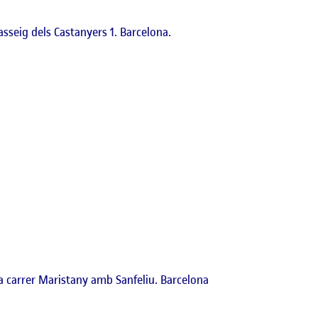
Passeig dels Castanyers 1. Barcelona.
ïlla carrer Maristany amb Sanfeliu. Barcelona