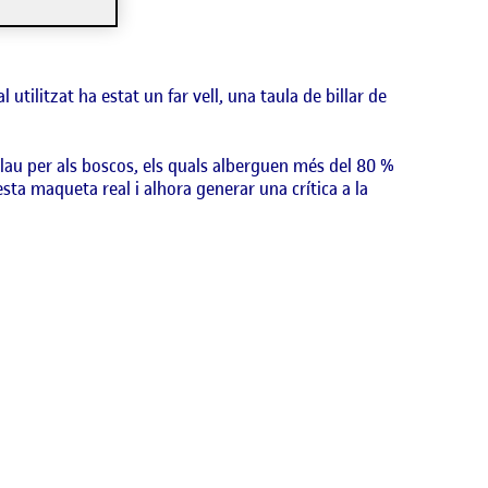
 utilitzat ha estat un far vell, una taula de billar de
 clau per als boscos, els quals alberguen més del 80 %
esta maqueta real i alhora generar una crítica a la