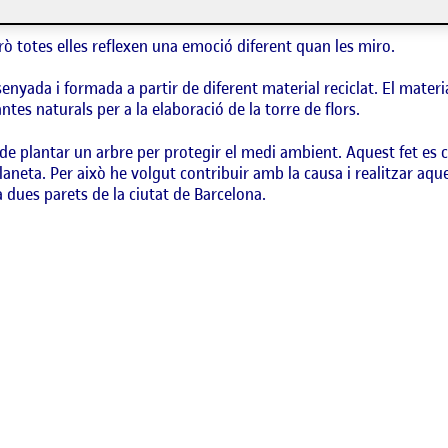
erò totes elles reflexen una emoció diferent quan les miro.
senyada i formada a partir de diferent material reciclat. El material
ntes naturals per a la elaboració de la torre de flors.
le de plantar un arbre per protegir el medi ambient. Aquest fet es
planeta. Per això he volgut contribuir amb la causa i realitzar aqu
 a dues parets de la ciutat de Barcelona.