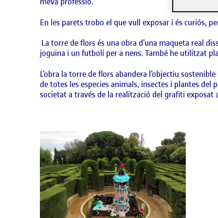
meva professió.
En les parets trobo el que vull exposar i és curiós, p
La torre de flors és una obra d’una maqueta real
dis
joguina i un futbolí per a nens. També he utilitzat pla
L’obra la torre de flors abandera l’objectiu sostenib
de totes les especies animals, insectes i plantes del 
societat a través de la realització del grafiti exposat