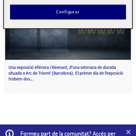
Configurar
Una exposició efímera i itinerant, d’una setmana de durada
situada a Arc de Triomf (Barcelona). El primer dia de l’exposició
trobem dos…
×
Informació
Formeu part de la comunitat? Accés per